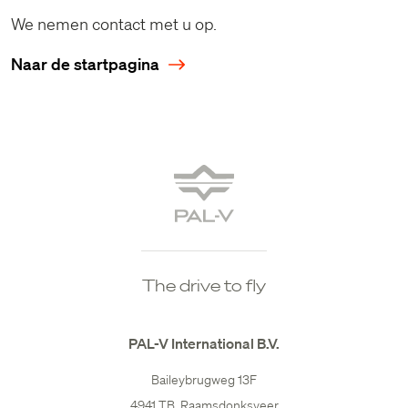
We nemen contact met u op.
Naar de startpagina
The drive to fly
PAL-V International B.V.
Baileybrugweg 13F
4941 TB, Raamsdonksveer