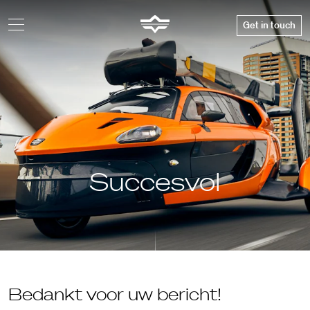
Get in touch
Succesvol
Bedankt voor uw bericht!