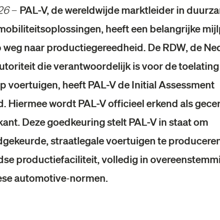
26
–
PAL-V, de wereldwijde marktleider in duurz
mobiliteitsoplossingen, heeft een belangrijke mij
p weg naar productiegereedheid. De RDW, de Ne
toriteit die verantwoordelijk is voor de toelating
op voertuigen, heeft PAL-V de Initial Assessment
. Hiermee wordt PAL-V officieel erkend als gecer
kant. Deze goedkeuring stelt PAL-V in staat om
gekeurde, straatlegale voertuigen te produceren 
se productiefaciliteit, volledig in overeenstemm
ese automotive‑normen.