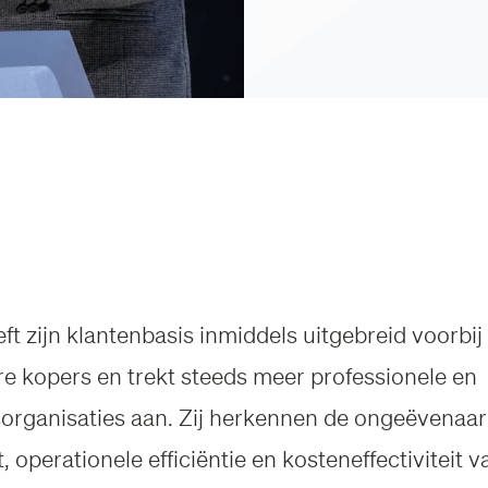
ft zijn klantenbasis inmiddels uitgebreid voorbij
ere kopers en trekt steeds meer professionele en
organisaties aan. Zij herkennen de ongeëvenaa
eit, operationele efficiëntie en kosteneffectiviteit 