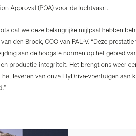
ion Approval (POA) voor de luchtvaart.
trots dat we deze belangrijke mijlpaal hebben beh
 van den Broek, COO van PAL-V. “Deze prestatie 
ijding aan de hoogste normen op het gebied van 
d en productie‑integriteit. Het brengt ons weer ee
ij het leveren van onze FlyDrive‑voertuigen aan 
d.”