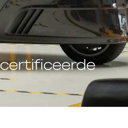
ertificeerde