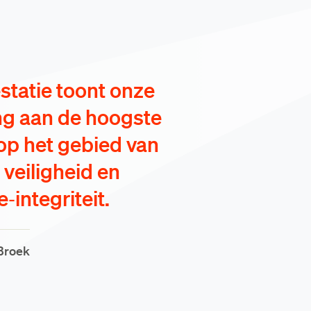
statie toont onze
ng aan de hoogste
p het gebied van
, veiligheid en
‑integriteit.
Broek